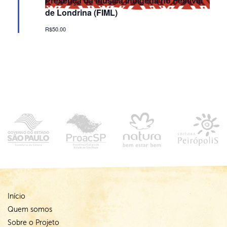
Presença da música indígena no Festival
de Londrina (FIML)
R$50.00
Início
Quem somos
Sobre o Projeto