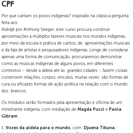
CPF
Por que cantam os povos indígenas? Inspirado na clássica pergunta
feita aos
Kisêdjê por Anthony Seeger, este curso procura construir
aproximações a múltiplos fazeres musicais nos mundos indígenas,
por meio da escuta e prática de cantos, de apresentações musicais
e da fala de artistas e pesquisadores indígenas. Longe de considerar
apenas uma forma de comunicação, procuraremos demonstrar
como as músicas indígenas de alguns povos, em diferentes
contextos – desde a aldeia até às grandes cidades -, fazem coisas:
constroem relações, corpos, vínculos, muitas vezes são formas de
cura ou eficazes formas de ação política na relação com o mundo
dos brancos.
Os módulos serão formados pela apresentação e oficina de um
ministrante indígena, com mediação de
Magda Pucci
e
Paola
Gibram
.
1.
Vozes da aldeia para o mundo
, com
Djuena Tikuna.