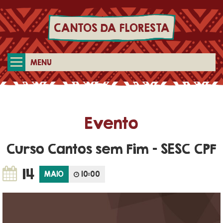
CANTOS DA FLORESTA
MENU
Evento
Curso Cantos sem Fim – SESC CPF
14
MAIO
10:00