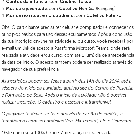
2.
Cantos da infância
, com
Cristine Takuá
.
3.
Música e juventude
, com
Coletivo Ñen Ga
(Kaingang)
4.
Música no ritual e no cotidiano
, com
Coletivo Fulni-ô
.
Obs: O participante precisa ter celular e computador e conhecer os
princípios básicos para uso desses equipamentos. Após a conclusão
da sua inscrição on-line na atividade e/ ou curso, você receberá por
e-mail um link de acesso à Plataforma Microsoft Teams, onde será
realizada a atividade e/ou curso, com até 1 (um) dia de antecedência
da data de início. O acesso também poderá ser realizado através do
navegador de sua preferência.
As inscrições podem ser feitas a partir das 14h do dia 28/4, até a
véspera do início da atividade, aqui no site do Centro de Pesquisa
e Formação do Sesc. Após o início da atividade não é possível
realizar inscrição. O cadastro é pessoal e intransferível.
O pagamento dever ser feito através do cartão de crédito, e
trabalhamos com as bandeiras Visa, Mastercard, Elo e Hipercard.
*Este curso será 100% Online. A declaração será enviada