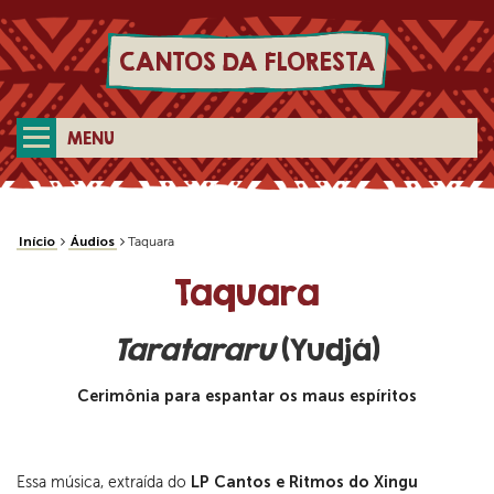
CANTOS DA FLORESTA
MENU
Início
Áudios
Taquara
Taquara
Taratararu
(Yudjá)
Cerimônia para espantar os maus espíritos
Essa música, extraída do
LP Cantos e Ritmos do Xingu