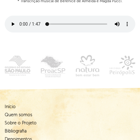
* Transcrição musical de Berenice de Almeida e Magda Pucci.
Início
Quem somos
Sobre o Projeto
Bibliografia
Depoimentos